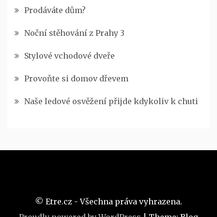
Prodáváte dům?
Noční stěhování z Prahy 3
Stylové vchodové dveře
Provoňte si domov dřevem
Naše ledové osvěžení přijde kdykoliv k chuti
© Etre.cz - Všechna práva vyhrazena.