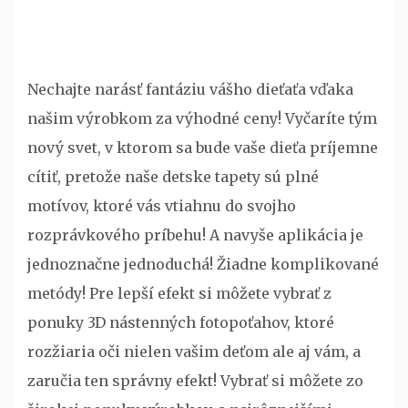
Nechajte narásť fantáziu vášho dieťaťa vďaka
našim výrobkom za výhodné ceny! Vyčaríte tým
nový svet, v ktorom sa bude vaše dieťa príjemne
cítiť, pretože naše
detske tapety
sú plné
motívov, ktoré vás vtiahnu do svojho
rozprávkového príbehu! A navyše aplikácia je
jednoznačne jednoduchá! Žiadne komplikované
metódy! Pre lepší efekt si môžete vybrať z
ponuky 3D nástenných fotopoťahov, ktoré
rozžiaria oči nielen vašim deťom ale aj vám, a
zaručia ten správny efekt! Vybrať si môžete zo