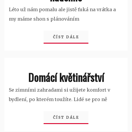
Léto už nám pomalu ale jistě ťuká na vrátka a
my máme shon s plánováním
ČÍST DÁLE
Domácí květinářství
Se zimními zahradami si užijete komfort v
bydlení, po kterém toužíte. Lidé se pro ně
ČÍST DÁLE