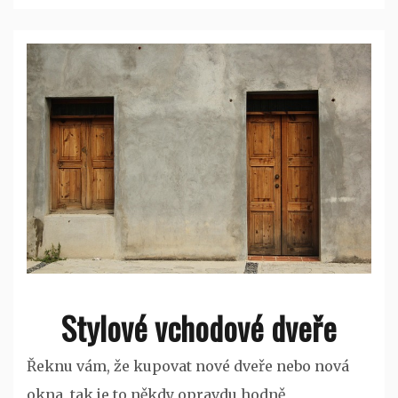
Stylové vchodové dveře
Řeknu vám, že kupovat nové dveře nebo nová
okna, tak je to někdy opravdu hodně