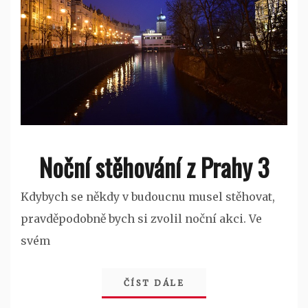
Noční stěhování z Prahy 3
Kdybych se někdy v budoucnu musel stěhovat,
pravděpodobně bych si zvolil noční akci. Ve
svém
ČÍST DÁLE