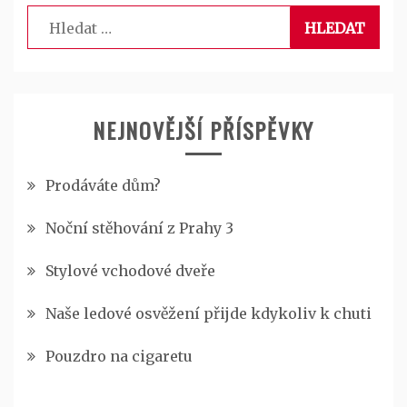
Vyhledávání
NEJNOVĚJŠÍ PŘÍSPĚVKY
Prodáváte dům?
Noční stěhování z Prahy 3
Stylové vchodové dveře
Naše ledové osvěžení přijde kdykoliv k chuti
Pouzdro na cigaretu