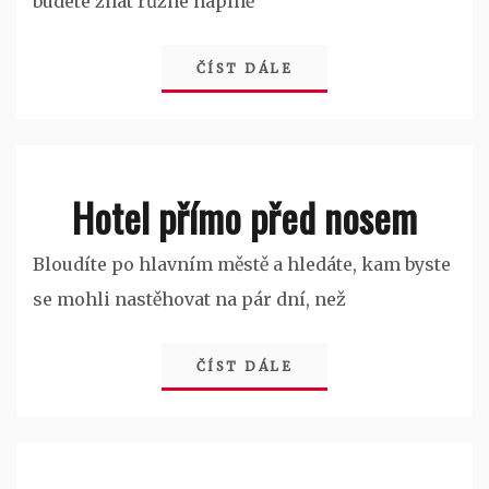
budete znát různé náplně
ČÍST DÁLE
Hotel přímo před nosem
Bloudíte po hlavním městě a hledáte, kam byste
se mohli nastěhovat na pár dní, než
ČÍST DÁLE