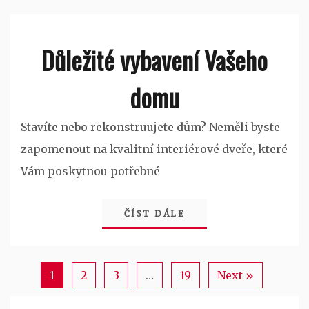
Důležité vybavení Vašeho
domu
Stavíte nebo rekonstruujete dům? Neměli byste
zapomenout na kvalitní interiérové dveře, které
Vám poskytnou potřebné
ČÍST DÁLE
1
2
3
…
19
Next »