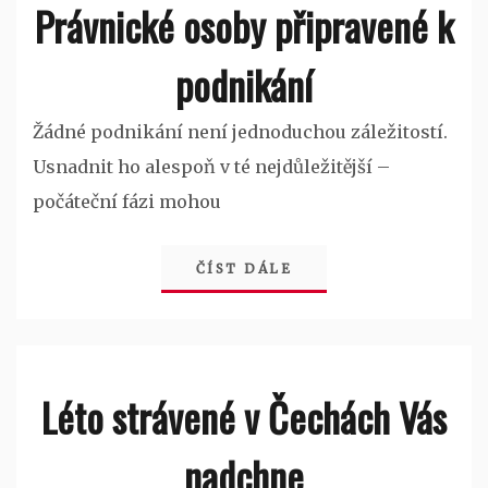
Právnické osoby připravené k
podnikání
Žádné podnikání není jednoduchou záležitostí.
Usnadnit ho alespoň v té nejdůležitější –
počáteční fázi mohou
ČÍST DÁLE
Léto strávené v Čechách Vás
nadchne