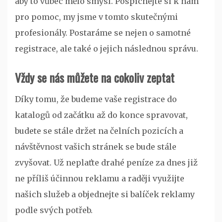
aby to vůbec mělo smysl. Pospíchejte si k nám
pro pomoc, my jsme v tomto skutečnými
profesionály. Postaráme se nejen o samotné
registrace, ale také o jejich následnou správu.
Vždy se nás můžete na cokoliv zeptat
Díky tomu, že budeme vaše
registrace do
katalogů
od začátku až do konce spravovat,
budete se stále držet na čelních pozicích a
návštěvnost vašich stránek se bude stále
zvyšovat. Už neplaťte drahé peníze za dnes již
ne příliš účinnou reklamu a raději využijte
našich služeb a objednejte si balíček reklamy
podle svých potřeb.