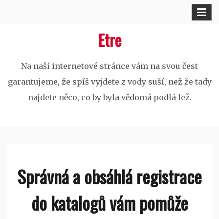
Skip
to
Etre
content
Na naší internetové stránce vám na svou čest
garantujeme, že spíš vyjdete z vody suší, než že tady
najdete něco, co by byla vědomá podlá lež.
Správná a obsáhlá registrace
do katalogů vám pomůže