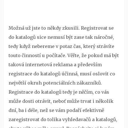
Možná už jste to někdy zkusili. Registrovat se
do katalogů sice nemusí být zase tak náročné,
tedy když nebereme v potaz čas, který strávíte
touto činností u počítače. Věřte, že pokud má být
taková internetová reklama a především
registrace do katalogů účinná, musí oslovit co
největší okruh potenciálních zákazníků.
Registrace do katalogů tedy je něčím, co vás
může dosti otrávit, neboť může trvat i několik
dní, ba i déle, než se vám podaří efektivně
zaregistrovat do tolika vyhledavačů a katalogů,