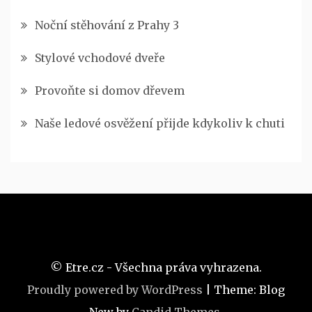
Noční stěhování z Prahy 3
Stylové vchodové dveře
Provoňte si domov dřevem
Naše ledové osvěžení přijde kdykoliv k chuti
© Etre.cz - Všechna práva vyhrazena.
Proudly powered by WordPress
|
Theme: Blog