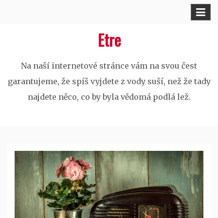
Skip
to
Etre
content
Na naší internetové stránce vám na svou čest
garantujeme, že spíš vyjdete z vody suší, než že tady
najdete něco, co by byla vědomá podlá lež.