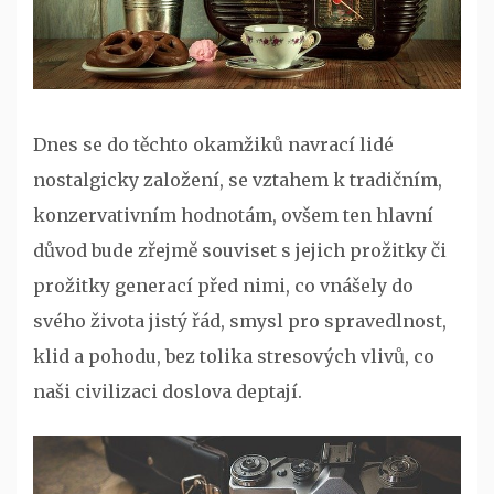
Dnes se do těchto okamžiků navrací lidé
nostalgicky založení, se vztahem k tradičním,
konzervativním hodnotám, ovšem ten hlavní
důvod bude zřejmě souviset s jejich prožitky či
prožitky generací před nimi, co vnášely do
svého života jistý řád, smysl pro spravedlnost,
klid a pohodu, bez tolika stresových vlivů, co
naši civilizaci doslova deptají.