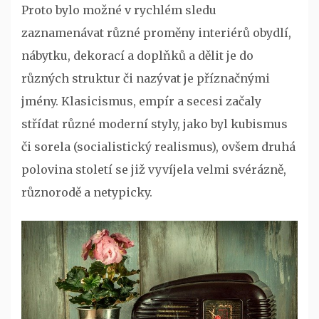
Proto bylo možné v rychlém sledu
zaznamenávat různé proměny interiérů obydlí,
nábytku, dekorací a doplňků a dělit je do
různých struktur či nazývat je příznačnými
jmény. Klasicismus, empír a secesi začaly
střídat různé moderní styly, jako byl kubismus
či sorela (socialistický realismus), ovšem druhá
polovina století se již vyvíjela velmi svérázně,
různorodě a netypicky.