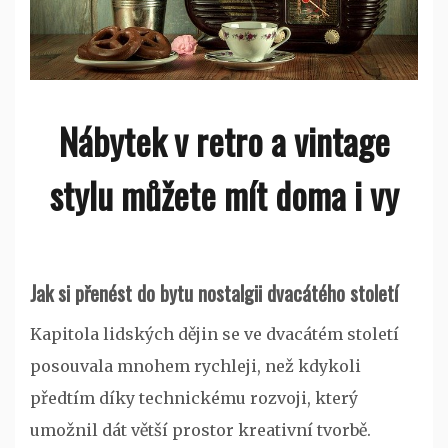
Nábytek v retro a vintage
stylu můžete mít doma i vy
Jak si přenést do bytu nostalgii dvacátého století
Kapitola lidských dějin se ve dvacátém století
posouvala mnohem rychleji, než kdykoli
předtím díky technickému rozvoji, který
umožnil dát větší prostor kreativní tvorbě.