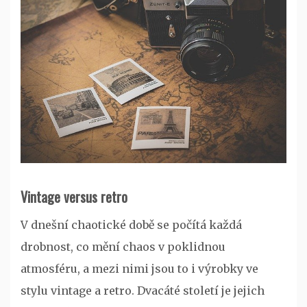
Vintage versus retro
V dnešní chaotické době se počítá každá
drobnost, co mění chaos v poklidnou
atmosféru, a mezi nimi jsou to i výrobky ve
stylu vintage a retro. Dvacáté století je jejich